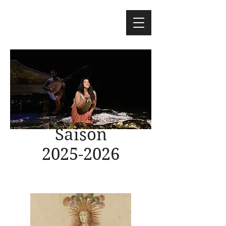
Saison
2025-2026
© Francis Delaby